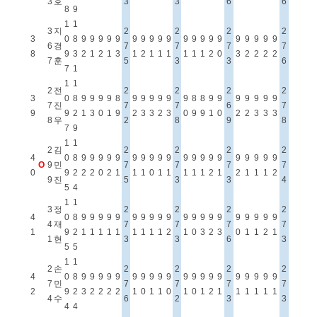
3
호
3
3
6
6
8
9
1
1
3
지
2
2
2
2
3
0
8
9
9
9
9
9
9
9
9
9
9
9
9
9
9
9
9
9
9
9
9
6
경
7
7
7
7
8
9
3
2
1
2
1
3
1
2
1
1
1
1
1
1
2
0
3
2
2
2
2
7
훈
5
3
3
6
7
1
1
1
2
전
2
2
2
2
3
0
8
9
9
9
9
8
9
9
9
9
9
9
8
8
9
9
9
9
9
9
9
7
진
7
7
6
7
9
9
2
1
3
0
1
9
2
3
3
2
3
0
9
9
1
0
2
2
3
3
3
8
우
2
8
9
8
7
9
1
1
2
김
2
2
2
2
4
0
8
9
9
9
9
9
9
9
9
9
9
9
9
9
9
9
9
9
9
9
9
O
9
민
7
7
7
7
0
9
2
2
2
0
2
1
1
1
0
1
1
1
1
1
2
1
2
1
1
1
2
9
진
5
3
3
4
5
4
1
1
3
정
2
2
2
2
4
0
8
9
9
9
9
9
9
9
9
9
9
9
9
9
9
9
9
9
9
9
9
4
재
7
7
7
7
1
9
2
1
1
1
1
1
1
1
1
1
2
1
0
3
2
3
0
1
1
2
1
1
현
3
3
6
3
5
5
1
1
2
손
2
2
2
2
4
0
8
9
9
9
9
9
9
9
9
9
9
9
9
9
9
9
9
9
9
9
9
7
민
7
7
7
7
2
9
2
3
2
2
2
2
1
0
1
1
0
1
0
1
2
1
1
1
1
1
1
4
수
6
2
3
3
4
4