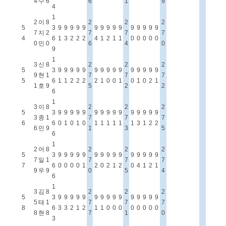
4
수
6
6
1
9
4
1
2
이
8
2
2
2
5
3
9
9
9
9
9
9
9
9
9
9
9
9
9
9
9
7
지
2
7
7
7
4
6
1
3
2
2
2
4
1
2
1
1
0
0
0
0
0
0
민
0
6
4
0
9
1
3
신
8
2
2
2
5
3
9
9
9
9
9
9
9
9
9
9
9
9
9
9
9
9
현
1
7
7
7
5
6
1
1
2
2
2
2
1
0
0
1
0
1
0
2
1
1
호
9
5
2
2
6
1
3
이
8
2
2
2
5
3
9
9
9
9
9
9
9
9
9
9
9
9
9
9
9
3
종
1
7
7
7
6
6
0
1
0
1
0
1
1
1
1
1
1
3
1
2
2
6
민
9
1
3
5
6
1
2
어
8
2
2
2
5
3
9
9
9
9
9
9
9
9
9
9
9
9
9
9
9
7
일
1
7
7
7
7
6
0
0
0
0
1
2
0
2
1
2
0
4
1
2
1
9
우
9
0
5
4
6
1
3
김
8
2
2
2
5
3
9
9
9
9
9
9
9
9
9
9
9
9
9
9
9
5
태
1
7
7
7
8
6
3
3
2
1
2
1
1
0
0
0
0
0
0
0
0
8
현
8
7
1
0
3