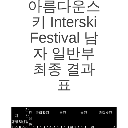
아름다운스
키 Interski
Festival 남
자 일반부
최종 결과
표
환
전
종합활강
롱턴
숏턴
종합숏턴
지
산
심
랭
정
BI
선
점
판
킹
순
B
수
수
J
J
J
J
J
합
J
J
J
J
J
합
J
J
J
J
합
합