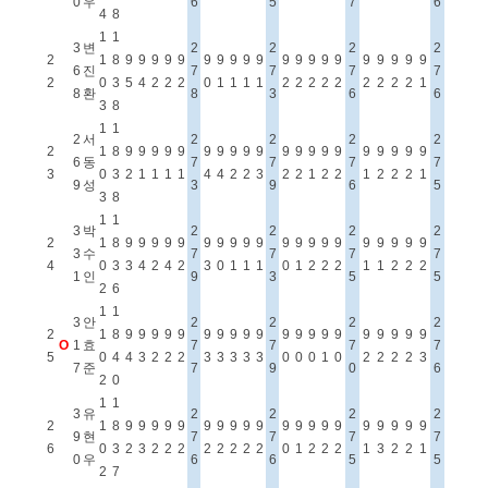
0
우
6
5
7
6
4
8
1
1
3
변
2
2
2
2
2
1
8
9
9
9
9
9
9
9
9
9
9
9
9
9
9
9
9
9
9
9
9
6
진
7
7
7
7
2
0
3
5
4
2
2
2
0
1
1
1
1
2
2
2
2
2
2
2
2
2
1
8
환
8
3
6
6
3
8
1
1
2
서
2
2
2
2
2
1
8
9
9
9
9
9
9
9
9
9
9
9
9
9
9
9
9
9
9
9
9
6
동
7
7
7
7
3
0
3
2
1
1
1
1
4
4
2
2
3
2
2
1
2
2
1
2
2
2
1
9
성
3
9
6
5
3
8
1
1
3
박
2
2
2
2
2
1
8
9
9
9
9
9
9
9
9
9
9
9
9
9
9
9
9
9
9
9
9
3
수
7
7
7
7
4
0
3
3
4
2
4
2
3
0
1
1
1
0
1
2
2
2
1
1
2
2
2
1
인
9
3
5
5
2
6
1
1
3
안
2
2
2
2
2
1
8
9
9
9
9
9
9
9
9
9
9
9
9
9
9
9
9
9
9
9
9
O
1
효
7
7
7
7
5
0
4
4
3
2
2
2
3
3
3
3
3
0
0
0
1
0
2
2
2
2
3
7
준
7
9
0
6
2
0
1
1
3
유
2
2
2
2
2
1
8
9
9
9
9
9
9
9
9
9
9
9
9
9
9
9
9
9
9
9
9
9
현
7
7
7
7
6
0
3
2
3
2
2
2
2
2
2
2
2
0
1
2
2
2
1
3
2
2
1
0
우
6
6
5
5
2
7