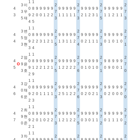
1
1
3
이
2
2
2
2
4
0
8
9
9
9
9
9
9
9
9
9
9
9
9
9
9
9
9
9
9
9
9
3
우
7
7
7
7
3
9
2
0
0
1
2
2
1
1
1
1
1
2
1
2
3
1
1
1
2
1
1
5
재
3
3
5
3
4
5
1
1
3
변
2
2
2
2
4
0
8
9
9
9
9
9
9
9
9
9
9
9
9
9
9
9
9
9
9
9
9
5
정
7
7
7
7
4
9
2
2
3
1
2
1
1
3
1
1
2
0
2
1
1
1
0
1
0
1
0
3
현
5
4
3
1
3
4
1
1
2
엄
2
2
2
2
4
0
8
9
9
9
9
9
9
9
9
9
9
9
9
9
9
9
9
8
9
9
9
O
9
윤
7
7
7
7
5
9
1
2
2
1
2
1
1
2
2
2
2
0
1
0
1
0
0
9
0
0
1
3
호
5
6
1
0
2
9
1
1
3
강
2
2
2
2
4
0
8
9
9
9
9
9
9
9
9
9
9
9
9
9
9
9
9
9
9
9
9
0
채
7
7
7
7
6
9
2
0
1
1
1
1
2
5
1
2
2
0
2
0
2
1
0
2
0
0
0
6
운
3
6
3
0
2
3
1
1
2
최
2
2
2
2
4
0
8
9
9
9
9
9
9
9
9
9
9
9
9
9
9
9
9
9
9
9
9
9
현
7
7
7
7
7
9
2
0
1
0
2
2
1
2
1
2
2
0
3
0
1
1
0
1
1
1
0
0
준
3
5
2
2
2
1
1
1
3
차
2
2
2
2
4
0
8
9
9
9
9
9
9
9
9
9
9
8
9
8
9
8
9
9
9
9
9