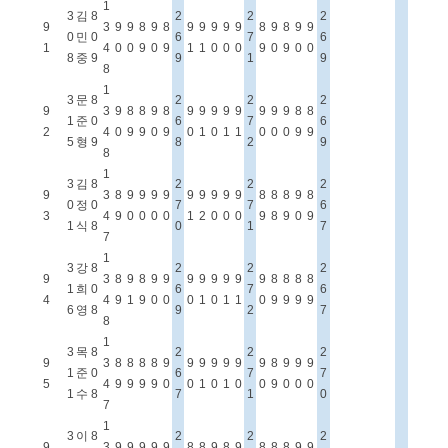
1
3
김
8
2
2
2
9
3
9
9
8
9
8
9
9
9
9
9
8
9
8
9
9
0
민
0
6
7
6
1
4
0
0
9
0
9
1
1
0
0
0
9
0
9
0
0
8
중
9
9
1
9
8
1
3
문
8
2
2
2
9
3
9
8
8
9
8
9
9
9
9
9
9
9
9
8
8
1
준
0
6
7
6
2
4
0
9
9
0
9
0
1
0
1
1
0
0
0
9
9
5
형
9
8
2
9
8
1
3
김
8
2
2
2
9
3
8
9
9
9
9
9
9
9
9
9
8
8
8
9
8
0
정
0
7
7
6
3
4
9
0
0
0
0
1
2
0
0
0
9
8
9
0
9
1
식
8
0
1
7
7
1
3
강
8
2
2
2
9
3
8
9
8
9
9
9
9
9
9
9
9
8
8
8
8
1
희
0
6
7
6
4
4
9
1
9
0
0
0
1
0
1
1
0
9
9
9
9
6
영
8
9
2
7
8
1
3
목
8
2
2
2
9
3
8
8
8
8
9
9
9
9
9
9
9
8
9
9
9
1
준
0
6
7
7
5
4
9
9
9
9
0
0
1
0
1
0
0
9
0
0
0
1
수
8
7
1
0
7
1
3
이
8
2
2
2
9
3
9
9
9
9
9
8
8
9
8
9
8
8
8
9
9