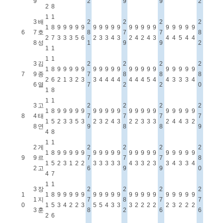
9
2
9
9
2
2
8
1
1
3
배
2
2
2
2
1
8
9
9
9
9
9
9
9
9
9
9
9
9
9
9
9
9
9
9
9
9
6
7
호
8
7
7
8
2
7
3
3
3
5
6
2
3
3
4
3
2
4
2
4
3
4
4
5
4
4
8
성
1
9
9
2
1
1
1
1
3
김
2
2
2
2
1
8
9
9
9
9
9
9
9
9
9
9
9
9
9
9
9
9
9
9
9
9
7
9
종
7
8
8
8
2
6
2
1
3
2
3
3
4
4
4
4
4
4
4
5
4
4
3
3
3
4
6
열
7
2
2
0
1
8
1
1
3
고
2
2
2
2
1
8
9
9
9
9
9
9
9
9
9
9
9
9
9
9
9
9
9
9
9
9
8
4
태
7
7
7
7
1
5
2
3
3
5
3
2
3
2
4
3
2
2
3
3
3
2
4
4
3
2
8
연
9
8
8
9
4
8
1
1
2
게
2
2
2
2
1
8
9
9
9
9
9
9
9
9
9
9
9
9
9
9
9
9
9
9
9
9
9
9
르
7
7
7
8
1
5
2
3
1
2
2
3
3
3
3
3
4
3
3
2
3
3
4
3
3
4
2
고
6
9
9
0
4
7
1
1
3
장
2
2
2
2
1
1
8
9
9
9
9
9
9
9
9
9
9
9
9
9
9
9
9
9
9
9
9
1
지
7
8
7
7
0
1
5
3
4
2
2
3
5
5
4
3
3
3
2
2
2
2
2
3
2
2
2
3
훈
8
2
6
6
2
6