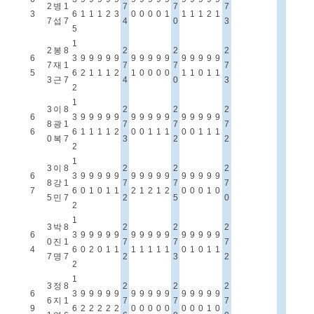
2
병
1
7
7
7
3
6
1
1
1
2
3
0
0
0
0
1
1
1
1
2
1
7
섭
7
4
0
3
5
1
2
봉
8
2
2
2
6
3
9
9
9
9
9
9
9
9
9
9
9
9
9
9
9
7
재
1
7
7
7
5
6
2
1
1
1
2
1
0
0
0
0
1
1
0
1
1
3
근
7
4
0
3
2
1
3
이
8
2
2
2
6
3
9
9
9
9
9
9
9
9
9
9
9
9
9
9
9
8
광
1
7
7
7
6
6
1
1
1
1
2
0
0
1
1
1
0
0
1
1
1
0
복
7
3
2
2
2
1
3
이
8
2
2
2
6
3
9
9
9
9
9
9
9
9
9
9
9
9
9
9
9
8
강
1
7
7
7
7
6
0
1
0
1
1
2
1
2
1
2
0
0
0
1
0
5
민
7
2
5
0
2
1
3
박
8
2
2
2
6
3
9
9
9
9
9
9
9
9
9
9
9
9
9
9
9
0
진
1
7
7
7
4
6
0
2
0
1
1
1
1
1
1
1
0
1
0
1
1
7
명
7
2
3
2
2
1
3
정
8
2
2
2
6
3
9
9
9
9
9
9
9
9
9
9
9
9
9
9
9
6
지
1
7
7
7
9
6
2
2
2
2
2
0
0
0
0
0
0
0
0
1
0