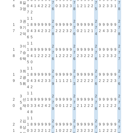
8
길
7
7
7
7
6
0
4
1
4
2
2
2
0
3
3
2
3
1
2
1
2
2
3
2
3
3
1
3
영
6
8
5
8
7
2
1
1
3
권
2
2
2
2
1
1
8
9
9
9
9
9
9
9
9
9
9
9
9
9
9
9
9
9
9
9
9
9
기
7
7
7
7
7
0
4
3
4
2
3
2
2
2
2
3
2
0
2
1
2
1
2
4
3
3
2
2
덕
8
6
4
8
6
5
1
1
3
이
2
2
2
2
1
1
8
9
9
9
9
9
9
9
9
9
9
9
9
9
9
9
9
9
9
9
9
7
승
7
7
7
7
8
0
4
1
2
2
2
2
1
2
2
2
2
2
3
2
2
2
1
2
3
3
2
6
택
6
6
6
7
5
0
1
1
3
최
2
2
2
2
1
1
8
9
9
9
9
9
9
9
9
9
9
9
9
9
9
9
9
9
9
9
9
2
광
7
7
7
7
9
0
4
3
4
2
3
3
1
1
1
2
1
2
2
2
2
2
2
2
2
2
3
5
휘
9
3
6
6
4
2
1
1
3
2
2
2
2
2
선
1
8
9
9
9
9
9
9
9
9
9
9
9
9
9
9
9
9
9
9
9
9
5
7
7
7
7
0
재
0
3
3
4
2
4
2
0
0
1
2
2
2
1
2
2
2
2
1
2
2
2
6
9
3
6
6
4
8
1
1
2
김
2
2
2
2
2
1
8
9
9
9
9
9
9
9
9
9
9
9
9
9
9
9
9
9
9
9
9
8
상
7
7
7
7
1
0
3
2
3
2
1
2
1
0
2
2
2
2
3
2
3
2
1
2
2
2
2