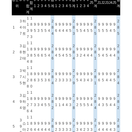
합
J5
J1
J2
J3
J4
J5
위
합
1
2
3
4
5
계
1
2
3
4
5
계
1
2
3
4
계
계
계
계
1
1
3
하
2
2
2
2
1
8
9
9
9
9
9
9
9
9
9
9
9
9
9
9
9
9
9
9
9
9
1
4
야
8
8
8
8
3
9
5
3
5
5
4
6
4
4
4
5
5
5
4
5
5
5
5
5
4
5
7
토
4
3
5
5
7
3
1
1
3
김
2
2
2
2
1
8
9
9
9
9
9
9
9
9
9
9
9
9
9
9
9
9
9
9
9
9
2
8
현
8
8
8
8
3
8
5
6
6
5
4
4
5
4
5
5
3
2
4
4
4
5
4
5
4
4
2
태
6
4
1
3
4
8
1
1
3
박
2
2
2
2
1
8
9
9
9
9
9
9
9
9
9
9
9
9
9
9
9
9
9
9
9
9
3
7
시
8
7
8
8
2
8
6
3
5
3
6
2
3
3
3
3
5
4
3
4
3
6
5
4
4
5
5
현
4
9
1
4
8
0
1
1
3
김
2
2
2
2
1
8
9
9
9
9
9
9
9
9
9
9
9
9
9
9
9
9
9
9
9
9
4
9
하
8
7
8
8
2
7
3
3
4
5
5
1
1
4
4
3
2
5
5
5
4
4
3
5
4
4
4
영
2
8
4
2
6
4
1
1
3
2
2
2
2
쇼
1
8
9
9
9
9
9
9
9
9
9
9
9
9
9
9
9
9
9
9
9
9
5
9
8
7
7
8
마
2
6
4
4
4
4
4
2
3
3
3
3
3
4
2
3
3
4
4
4
4
3