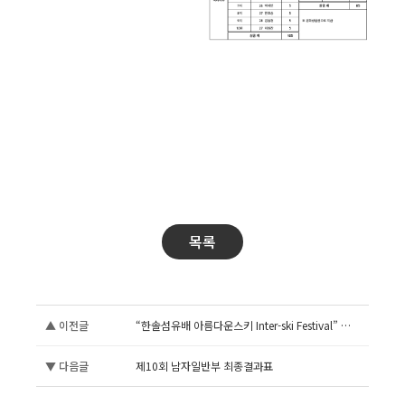
목록
▲ 이전글
“한솔섬유배 아름다운스키 Inter-ski Festival” 휴회 안내
▼ 다음글
제10회 남자일반부 최종결과표