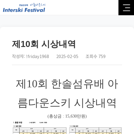
제10회 시상내역
작성자: !friday1968
2025-02-05
조회수 759
제10회 한솔섬유배 아
름다운스키 시상내역
(총상금 : 15,630만원)