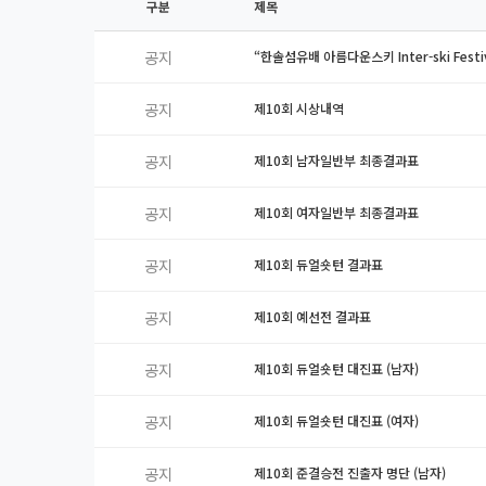
구분
제목
공지
“한솔섬유배 아름다운스키 Inter-ski Festi
공지
제10회 시상내역
공지
제10회 남자일반부 최종결과표
공지
제10회 여자일반부 최종결과표
공지
제10회 듀얼숏턴 결과표
공지
제10회 예선전 결과표
공지
제10회 듀얼숏턴 대진표 (남자)
공지
제10회 듀얼숏턴 대진표 (여자)
공지
제10회 준결승전 진출자 명단 (남자)