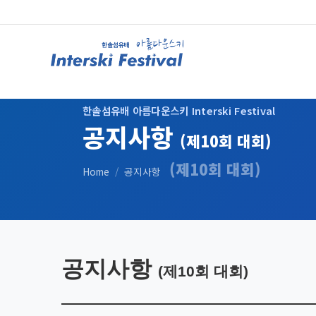
하위분류
하위분류
하위분류
한솔섬유배 아름다운스키 Interski Festival
공지사항
(제10회 대회)
(제10회 대회)
Home
/
공지사항
공지사항
(제10회 대회)