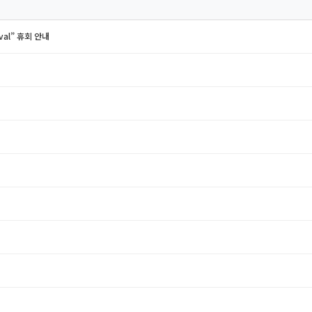
val” 휴회 안내