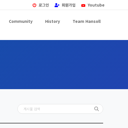
로그인
회원가입
Youtube
Community
History
Team Hansoll