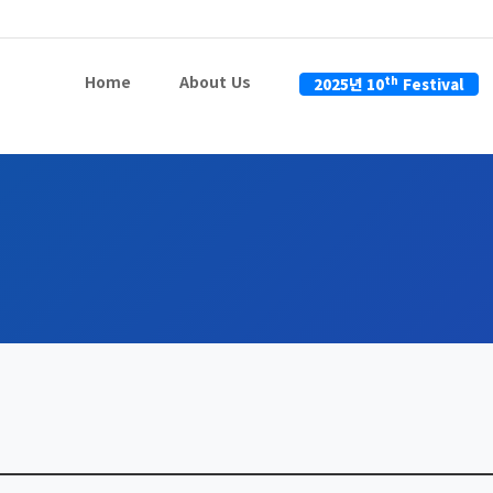
Home
About Us
th
2025년 10
Festival